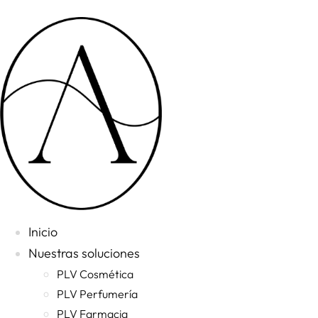
Ir
al
contenido
Inicio
Nuestras soluciones
PLV Cosmética
PLV Perfumería
PLV Farmacia