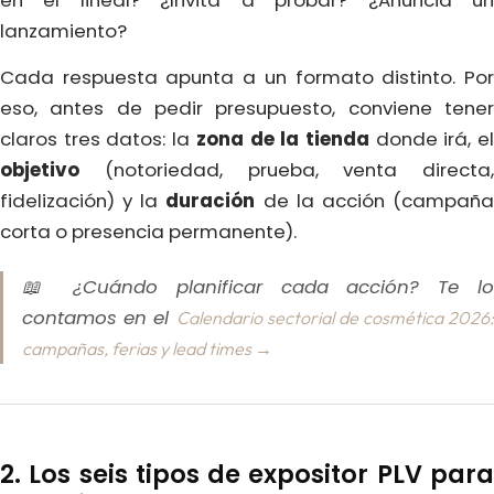
lanzamiento?
Cada respuesta apunta a un formato distinto. Por
eso, antes de pedir presupuesto, conviene tener
claros tres datos: la
zona de la tienda
donde irá, e
objetivo
(notoriedad, prueba, venta directa,
fidelización) y la
duración
de la acción (campañ
corta o presencia permanente).
📖 ¿Cuándo planificar cada acción? Te lo
contamos en el
Calendario sectorial de cosmética 2026
campañas, ferias y lead times →
2. Los seis tipos de expositor PLV para