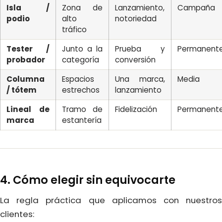
Isla /
Zona de
Lanzamiento,
Campaña
podio
alto
notoriedad
tráfico
Tester /
Junto a la
Prueba y
Permanent
probador
categoría
conversión
Columna
Espacios
Una marca,
Media
/ tótem
estrechos
lanzamiento
Lineal de
Tramo de
Fidelización
Permanent
marca
estantería
4. Cómo elegir sin equivocarte
La regla práctica que aplicamos con nuestros
clientes: