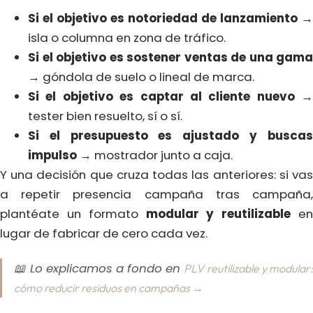
Si el objetivo es notoriedad de lanzamiento
→
isla o columna en zona de tráfico.
Si el objetivo es sostener ventas de una gama
→ góndola de suelo o lineal de marca.
Si el objetivo es captar al cliente nuevo
→
tester bien resuelto, sí o sí.
Si el presupuesto es ajustado y buscas
impulso
→ mostrador junto a caja.
Y una decisión que cruza todas las anteriores: si vas
a repetir presencia campaña tras campaña,
plantéate un formato
modular y reutilizable
e
lugar de fabricar de cero cada vez.
📖 Lo explicamos a fondo en
PLV reutilizable y modular
cómo reducir residuos en campañas →