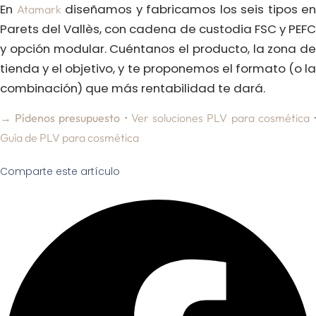
En
diseñamos y fabricamos los seis tipos en
Atamark
Parets del Vallès, con cadena de custodia FSC y PEFC
y opción modular. Cuéntanos el producto, la zona de
tienda y el objetivo, y te proponemos el formato (o la
combinación) que más rentabilidad te dará.
·
→ Pídenos presupuesto
Ver soluciones PLV para cosmética
Guía de PLV para cosmética
Comparte este artículo